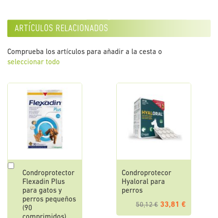
artículos relacionados
Comprueba los artículos para añadir a la cesta o
seleccionar todo
Añadir
Condroprotector
Condroprotecor
al
Flexadin Plus
Hyaloral para
carrito
para gatos y
perros
perros pequeños
33,81 €
50,12 €
(90
comprimidos)