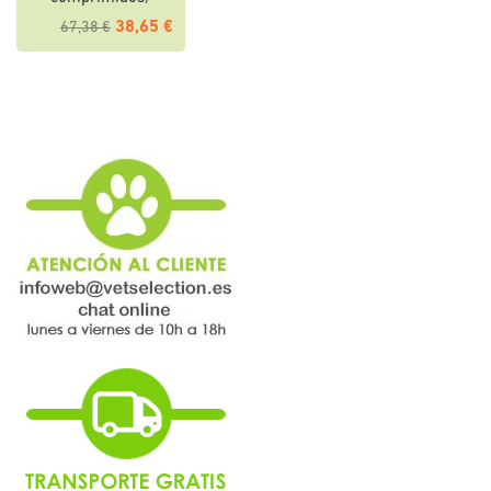
38,65 €
67,38 €