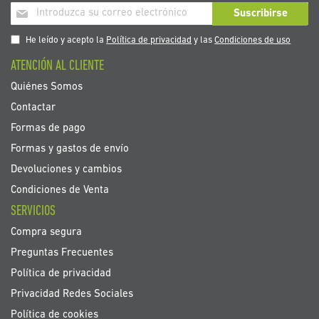
Inscríbase
Suscribirse
a
nuestro
He leído y acepto la
Política de privacidad
y las
Condiciones de uso
boletín
ATENCIÓN AL CLIENTE
de
noticias:
Quiénes Somos
Contactar
Formas de pago
Formas y gastos de envío
Devoluciones y cambios
Condiciones de Venta
SERVICIOS
Compra segura
Preguntas Frecuentes
Política de privacidad
Privacidad Redes Sociales
Política de cookies