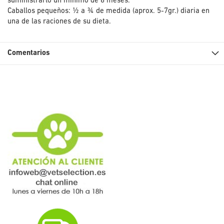
suministrarlo un mínimo de 6 meses.
Caballos pequeños: ½ a ¾ de medida (aprox. 5-7gr.) diaria en
una de las raciones de su dieta.
Comentarios