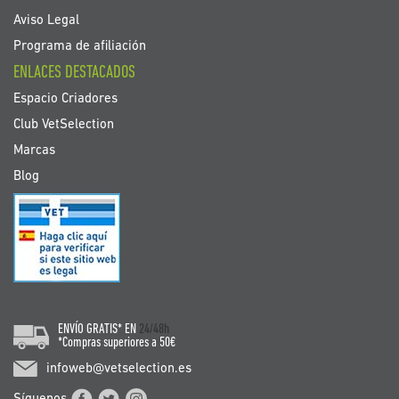
Aviso Legal
Programa de afiliación
ENLACES DESTACADOS
Espacio Criadores
Club VetSelection
Marcas
Blog
ENVÍO GRATIS* EN
24/48h
*Compras superiores a 50€
infoweb@vetselection.es