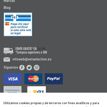
Marcas
Blog
ENVÍO GRATIS* EN
24/48h
*Compras superiores a 50€
infoweb@vetselection.es
Síguenos
Utilizamos cookies propias y de terceros con fines analíticos y para