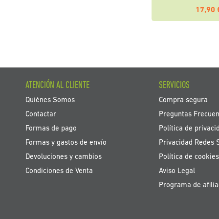
17,90 
ATENCIÓN AL CLIENTE
SERVICIOS
Quiénes Somos
Compra segura
Contactar
Preguntas Frecuen
Formas de pago
Política de privaci
Formas y gastos de envío
Privacidad Redes 
Devoluciones y cambios
Política de cookies
Condiciones de Venta
Aviso Legal
Programa de afilia