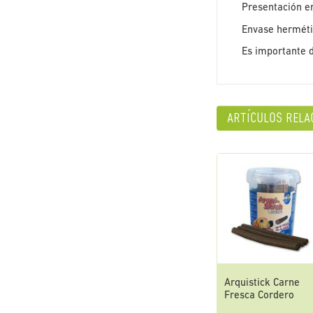
Presentación en
Envase hermétic
Es importante d
artículos rela
Arquistick Carne
Fresca Cordero