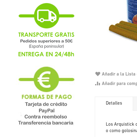
Añadir a la List
Añadir para com
Detalles
Los Arquistick 
o como golosina