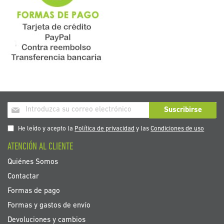
Inscríbase
Suscribirse
a
nuestro
He leído y acepto la
Política de privacidad
y las
Condiciones de uso
boletín
ATENCIÓN AL CLIENTE
de
noticias:
Quiénes Somos
Contactar
Formas de pago
Formas y gastos de envío
Devoluciones y cambios