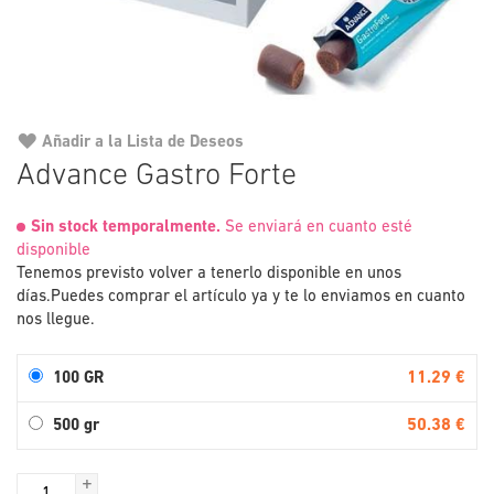
Añadir a la Lista de Deseos
Saltar
Advance Gastro Forte
al
comienzo
Sin stock temporalmente.
Se enviará en cuanto esté
de
disponible
la
Tenemos previsto volver a tenerlo disponible en unos
galería
días.
Puedes comprar el artículo ya y te lo enviamos en cuanto
de
nos llegue.
imágenes
11.29 €
100 GR
50.38 €
500 gr
+