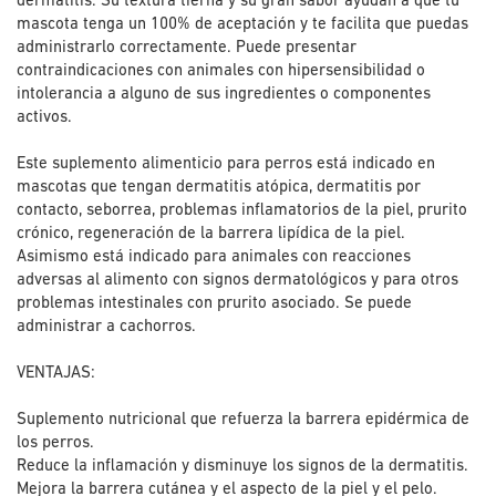
dermatitis. Su textura tierna y su gran sabor ayudan a que tu
mascota tenga un 100% de aceptación y te facilita que puedas
administrarlo correctamente. Puede presentar
contraindicaciones con animales con hipersensibilidad o
intolerancia a alguno de sus ingredientes o componentes
activos.
Este suplemento alimenticio para perros está indicado en
mascotas que tengan dermatitis atópica, dermatitis por
contacto, seborrea, problemas inflamatorios de la piel, prurito
crónico, regeneración de la barrera lipídica de la piel.
Asimismo está indicado para animales con reacciones
adversas al alimento con signos dermatológicos y para otros
problemas intestinales con prurito asociado. Se puede
administrar a cachorros.
VENTAJAS:
Suplemento nutricional que refuerza la barrera epidérmica de
los perros.
Reduce la inflamación y disminuye los signos de la dermatitis.
Mejora la barrera cutánea y el aspecto de la piel y el pelo.