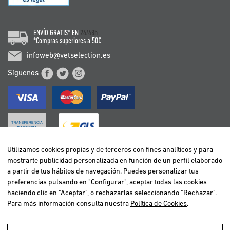
ENVÍO GRATIS* EN
24/48h
*Compras superiores a 50€
infoweb@vetselection.es
Síguenos
Utilizamos cookies propias y de terceros con fines analíticos y para
mostrarte publicidad personalizada en función de un perfil elaborado
BELGIË / BELGIQUE
a partir de tus hábitos de navegación. Puedes personalizar tus
DEUTSCHLAND
preferencias pulsando en "Configurar", aceptar todas las cookies
ESPAÑA
haciendo clic en "Aceptar", o rechazarlas seleccionando "Rechazar".
Para más información consulta nuestra
Política de Cookies
.
FRANCE
ITALIA