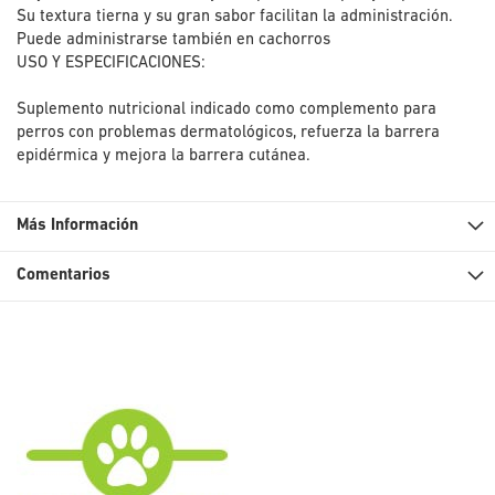
Su textura tierna y su gran sabor facilitan la administración.
Puede administrarse también en cachorros
USO Y ESPECIFICACIONES:
Suplemento nutricional indicado como complemento para
perros con problemas dermatológicos, refuerza la barrera
epidérmica y mejora la barrera cutánea.
Más Información
Comentarios