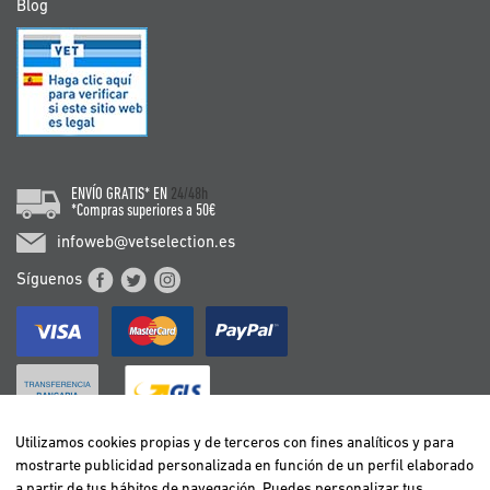
Blog
ENVÍO GRATIS* EN
24/48h
*Compras superiores a 50€
infoweb@vetselection.es
Síguenos
Utilizamos cookies propias y de terceros con fines analíticos y para
mostrarte publicidad personalizada en función de un perfil elaborado
BELGIË / BELGIQUE
a partir de tus hábitos de navegación. Puedes personalizar tus