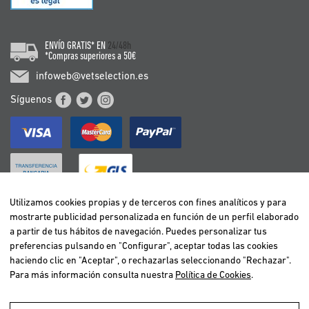
ENVÍO GRATIS* EN
24/48h
*Compras superiores a 50€
infoweb@vetselection.es
Síguenos
Utilizamos cookies propias y de terceros con fines analíticos y para
mostrarte publicidad personalizada en función de un perfil elaborado
BELGIË / BELGIQUE
a partir de tus hábitos de navegación. Puedes personalizar tus
DEUTSCHLAND
preferencias pulsando en "Configurar", aceptar todas las cookies
ESPAÑA
haciendo clic en "Aceptar", o rechazarlas seleccionando "Rechazar".
Para más información consulta nuestra
Política de Cookies
.
FRANCE
ITALIA