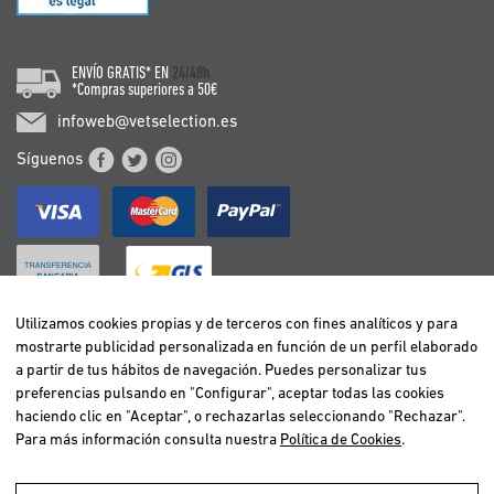
ENVÍO GRATIS* EN
24/48h
*Compras superiores a 50€
infoweb@vetselection.es
Síguenos
Utilizamos cookies propias y de terceros con fines analíticos y para
mostrarte publicidad personalizada en función de un perfil elaborado
BELGIË / BELGIQUE
a partir de tus hábitos de navegación. Puedes personalizar tus
DEUTSCHLAND
preferencias pulsando en "Configurar", aceptar todas las cookies
ESPAÑA
haciendo clic en "Aceptar", o rechazarlas seleccionando "Rechazar".
Para más información consulta nuestra
Política de Cookies
.
FRANCE
ITALIA