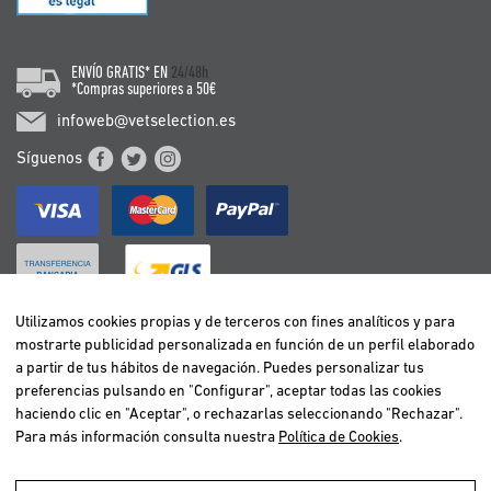
ENVÍO GRATIS* EN
24/48h
*Compras superiores a 50€
infoweb@vetselection.es
Síguenos
Utilizamos cookies propias y de terceros con fines analíticos y para
mostrarte publicidad personalizada en función de un perfil elaborado
BELGIË / BELGIQUE
a partir de tus hábitos de navegación. Puedes personalizar tus
DEUTSCHLAND
preferencias pulsando en "Configurar", aceptar todas las cookies
ESPAÑA
haciendo clic en "Aceptar", o rechazarlas seleccionando "Rechazar".
Para más información consulta nuestra
Política de Cookies
.
FRANCE
ITALIA