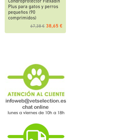
Condroprotector Flexadin
Plus para gatos y perros
pequeños (90
comprimidos)
38,65 €
67,38 €