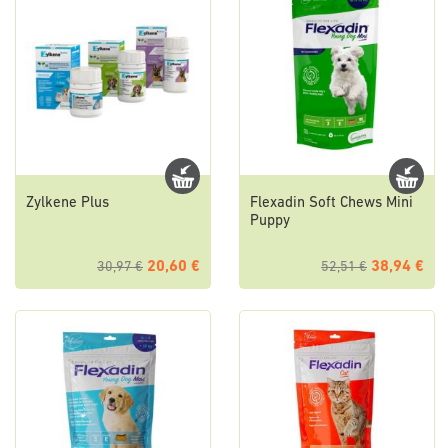
Zylkene Plus
Flexadin Soft Chews Mini
Puppy
20,60 €
38,94 €
30,97 €
52,51 €