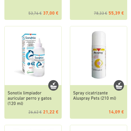
37,00 €
55,39 €
53,76 €
78,33 €
Sonotix limpiador
Spray cicatrizante
auricular perro y gatos
Aluspray Pets (210 ml)
(120 ml)
21,22 €
14,09 €
26,62 €