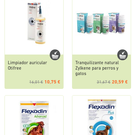
Limpiador auricular
Tranquilizante natural
Otifree
Zylkene para perros y
gatos
10,75 €
20,59 €
16,01 €
31,67 €