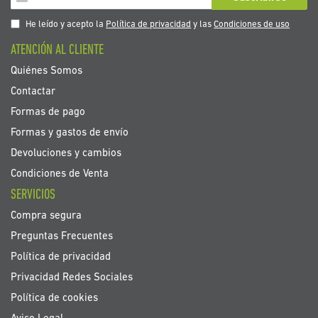
a
nuestro
He leído y acepto la
Política de privacidad
y las
Condiciones de uso
boletín
ATENCIÓN AL CLIENTE
de
noticias:
Quiénes Somos
Contactar
Formas de pago
Formas y gastos de envío
Devoluciones y cambios
Condiciones de Venta
SERVICIOS
Compra segura
Preguntas Frecuentes
Política de privacidad
Privacidad Redes Sociales
Política de cookies