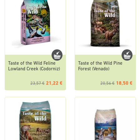
Taste of the Wild Feline
Taste of the Wild Pine
Lowland Creek (Codorniz)
Forest (Venado)
21,22 €
18,50 €
23,57 €
20,56 €