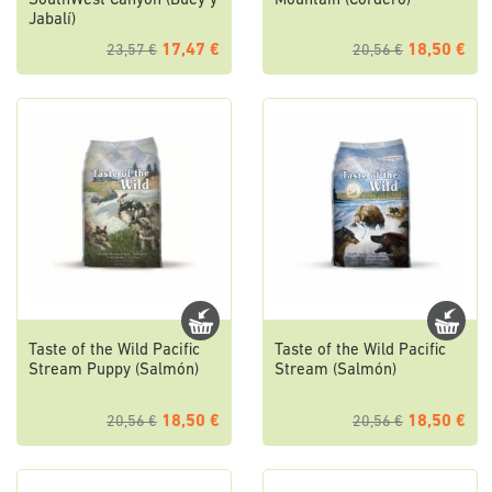
SouthWest Canyon (Buey y
Mountain (Cordero)
Jabalí)
17,47 €
18,50 €
23,57 €
20,56 €
Taste of the Wild Pacific
Taste of the Wild Pacific
Stream Puppy (Salmón)
Stream (Salmón)
18,50 €
18,50 €
20,56 €
20,56 €