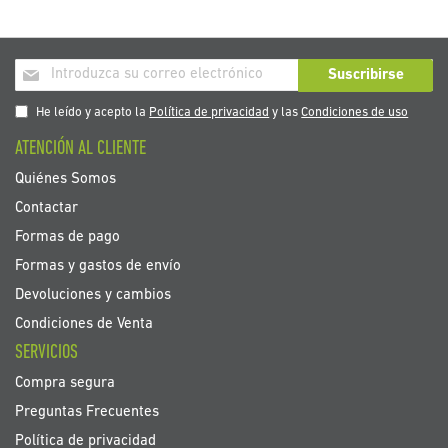
Inscríbase
Suscribirse
a
nuestro
He leído y acepto la
Política de privacidad
y las
Condiciones de uso
boletín
ATENCIÓN AL CLIENTE
de
noticias:
Quiénes Somos
Contactar
Formas de pago
Formas y gastos de envío
Devoluciones y cambios
Condiciones de Venta
SERVICIOS
Compra segura
Preguntas Frecuentes
Política de privacidad