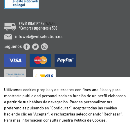
ENVÍO GRATIS* EN
24/48h
*Compras superiores a 50€
infoweb@vetselection.es
Síguenos
Utilizamos cookies propias y de terceros con fines analíticos y para
mostrarte publicidad personalizada en función de un perfil elaborado
BELGIË / BELGIQUE
a partir de tus hábitos de navegación. Puedes personalizar tus
DEUTSCHLAND
preferencias pulsando en "Configurar", aceptar todas las cookies
ESPAÑA
haciendo clic en "Aceptar", o rechazarlas seleccionando "Rechazar".
Para más información consulta nuestra
Política de Cookies
.
FRANCE