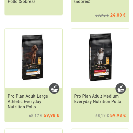
Pollo (Sobres)
(Sobres)
24,00 €
37,72 €
Pro Plan Adult Large
Pro Plan Adult Medium
Athletic Everyday
Everyday Nutrition Pollo
Nutrition Pollo
59,98 €
59,98 €
68,17 €
68,17 €