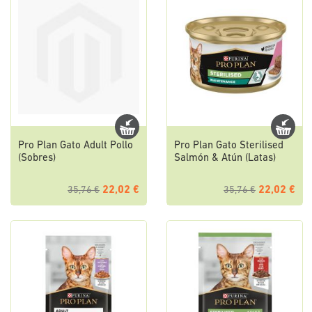
Pro Plan Gato Adult Pollo
Pro Plan Gato Sterilised
(Sobres)
Salmón & Atún (Latas)
22,02 €
22,02 €
35,76 €
35,76 €