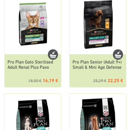
Pro Plan Gato Sterilised
Pro Plan Senior (Adult 9+)
Adult Renal Plus Pavo
Small & Mini Age Defense
16,19 €
22,25 €
18,00 €
25,29 €