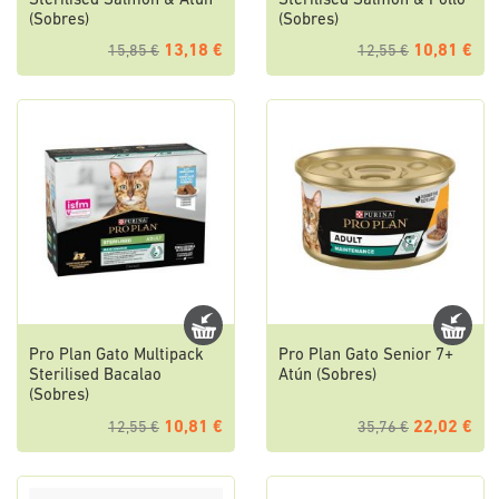
Sterilised Salmón & Atún
Sterilised Salmón & Pollo
(Sobres)
(Sobres)
13,18 €
10,81 €
15,85 €
12,55 €
Pro Plan Gato Multipack
Pro Plan Gato Senior 7+
Sterilised Bacalao
Atún (Sobres)
(Sobres)
10,81 €
22,02 €
12,55 €
35,76 €