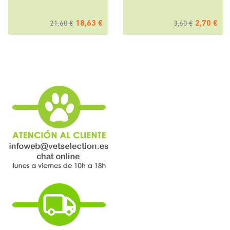
18,63 €
2,70 €
21,60 €
3,60 €