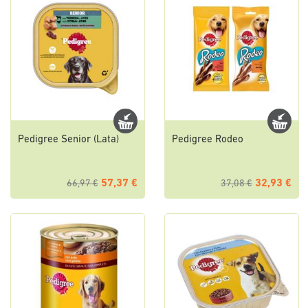
Pedigree Senior (Lata)
Pedigree Rodeo
57,37 €
32,93 €
66,97 €
37,08 €