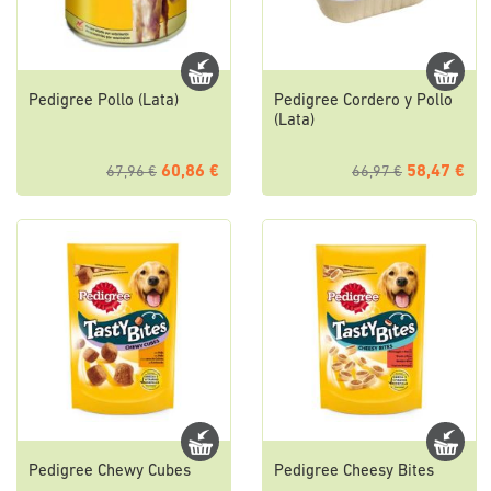
Pedigree Pollo (Lata)
Pedigree Cordero y Pollo
(Lata)
60,86 €
58,47 €
67,96 €
66,97 €
Pedigree Chewy Cubes
Pedigree Cheesy Bites