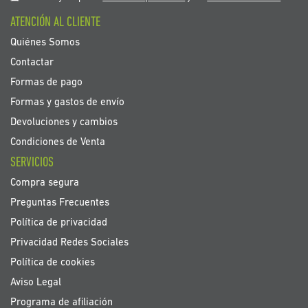
boletín
ATENCIÓN AL CLIENTE
de
noticias:
Quiénes Somos
Contactar
Formas de pago
Formas y gastos de envío
Devoluciones y cambios
Condiciones de Venta
SERVICIOS
Compra segura
Preguntas Frecuentes
Política de privacidad
Privacidad Redes Sociales
Política de cookies
Aviso Legal
Programa de afiliación