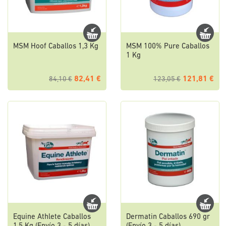
MSM Hoof Caballos 1,3 Kg
MSM 100% Pure Caballos
1 Kg
82,41 €
121,81 €
84,10 €
123,05 €
Equine Athlete Caballos
Dermatin Caballos 690 gr