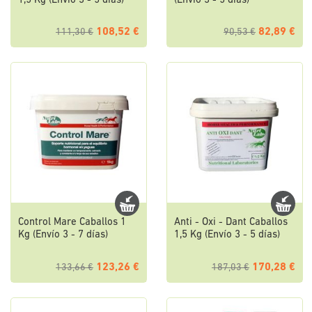
1,5 Kg (Envío 3 - 5 días)
(Envío 3 - 5 días)
108,52 €
82,89 €
111,30 €
90,53 €
Control Mare Caballos 1
Anti - Oxi - Dant Caballos
Kg (Envío 3 - 7 días)
1,5 Kg (Envío 3 - 5 días)
123,26 €
170,28 €
133,66 €
187,03 €