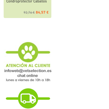
Condroprotector Caballos
84,57 €
92,76 €