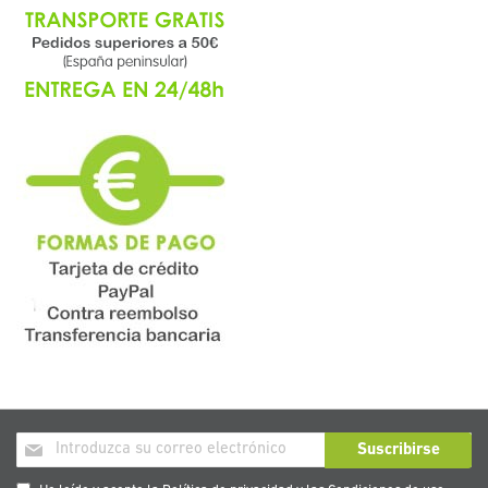
Inscríbase
Suscribirse
a