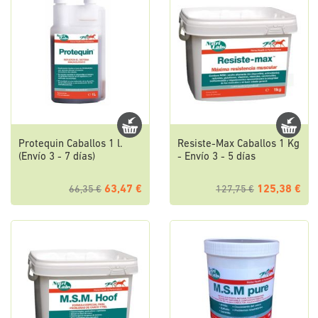
Protequin Caballos 1 l.
Resiste-Max Caballos 1 Kg
(Envío 3 - 7 días)
- Envío 3 - 5 días
63,47 €
125,38 €
66,35 €
127,75 €