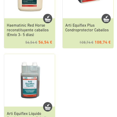
Haematinic Red Horse
Arti Equiflex Plus
reconstituyente caballos
Condroprotector Caballos
(Envío 3- 5 días)
56,54 €
108,74 €
56,54 €
108,74 €
Arti Equiflex Líquido