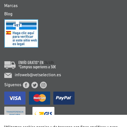
Marcas
Blog
ENVÍO GRATIS* EN
24/48h
*Compras superiores a 50€
infoweb@vetselection.es
Síguenos