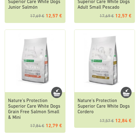
Superior Care White Dogs
Superior Care White Dogs
Junior Salmón
Adult Small Pescado
12,57 €
12,57 €
17,69 €
17,69 €
Nature's Protection
Nature's Protection
Superior Care White Dogs
Superior Care White Dogs
Grain Free Salmon Small
Cordero
& Mini
12,84 €
17,57 €
12,79 €
17,84 €