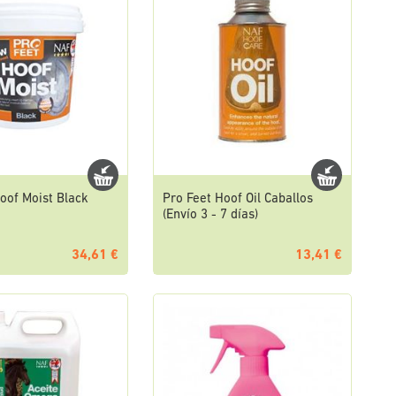
oof Moist Black
Pro Feet Hoof Oil Caballos
(Envío 3 - 7 días)
34,61 €
13,41 €