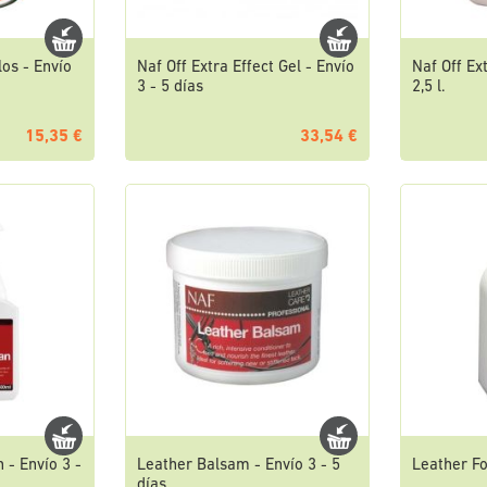
los - Envío
Naf Off Extra Effect Gel - Envío
Naf Off Ex
3 - 5 días
2,5 l.
15,35 €
33,54 €
 - Envío 3 -
Leather Balsam - Envío 3 - 5
Leather Fo
días