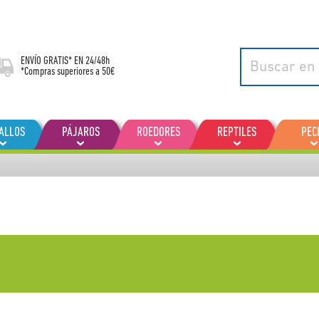
ENVÍO GRATIS* EN
24/48h
*Compras superiores a 50€
ALLOS
PÁJAROS
ROEDORES
REPTILES
PEC