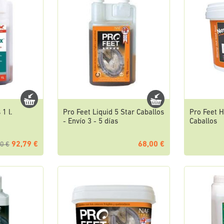
1 l.
Pro Feet Liquid 5 Star Caballos
Pro Feet H
- Envío 3 - 5 días
Caballos
92,79 €
68,00 €
0 €