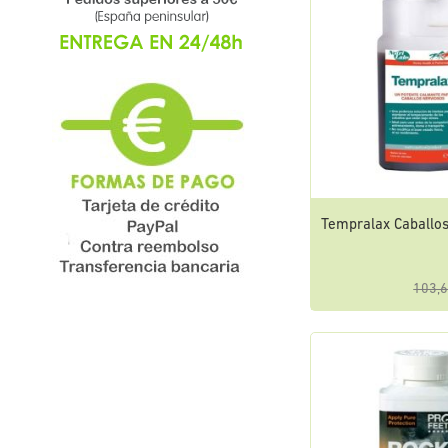
Tempralax Caballos 
103,6