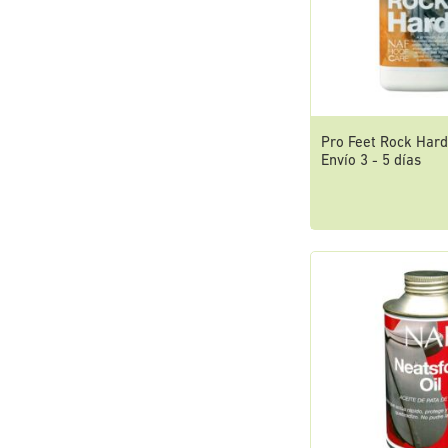
Pro Feet Rock Hard
Envío 3 - 5 días