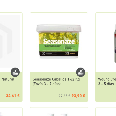
t Natural
Seasonaze Caballos 1,62 Kg
Wound Cre
(Envío 3 - 7 días)
3 - 5 días
34,61 €
93,90 €
97,65 €