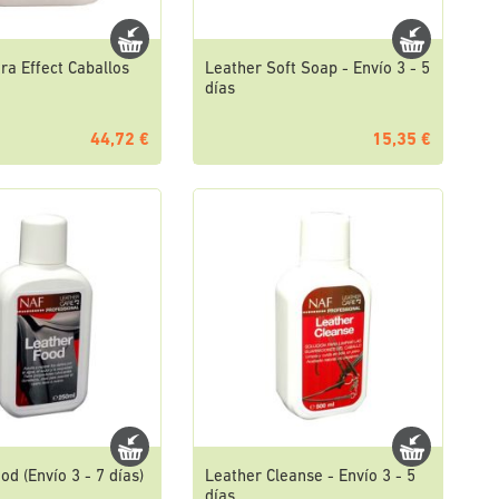
tra Effect Caballos
Leather Soft Soap - Envío 3 - 5
días
44,72 €
15,35 €
od (Envío 3 - 7 días)
Leather Cleanse - Envío 3 - 5
días