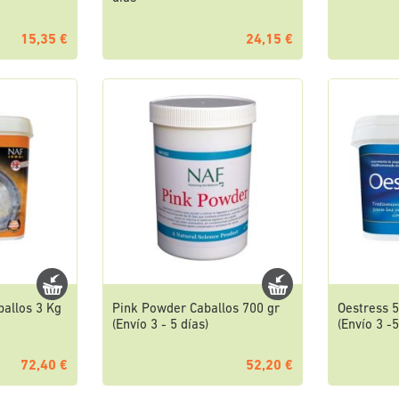
15,35 €
24,15 €
ballos 3 Kg
Pink Powder Caballos 700 gr
Oestress 5
(Envío 3 - 5 días)
(Envío 3 -5
72,40 €
52,20 €