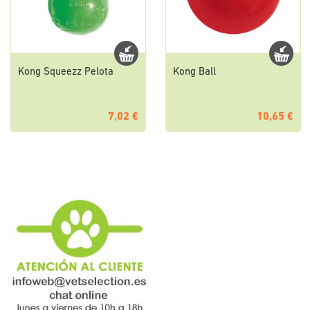
Kong Squeezz Pelota
Kong Ball
7,02 €
10,65 €