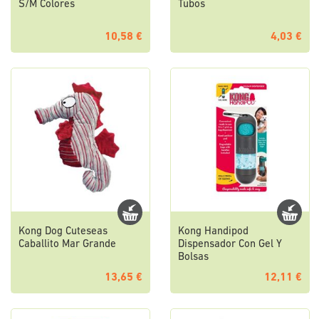
S/M Colores
Tubos
10,58 €
4,03 €
Kong Dog Cuteseas
Kong Handipod
Caballito Mar Grande
Dispensador Con Gel Y
Bolsas
13,65 €
12,11 €