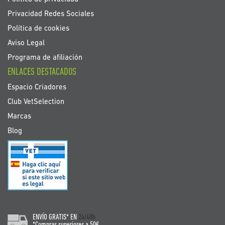
Privacidad Redes Sociales
Política de cookies
Aviso Legal
Programa de afiliación
ENLACES DESTACADOS
Espacio Criadores
Club VetSelection
Marcas
Blog
ENVÍO GRATIS* EN
24/48h
*Compras superiores a 50€