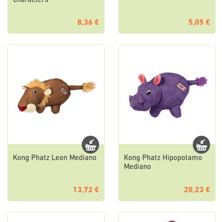
Characters
8,36 €
5,05 €
Kong Phatz Leon Mediano
Kong Phatz Hipopotamo
Mediano
13,72 €
20,23 €