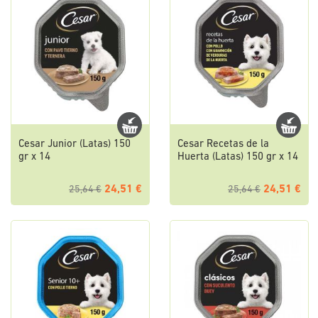
Cesar Junior (Latas) 150
Cesar Recetas de la
gr x 14
Huerta (Latas) 150 gr x 14
24,51 €
24,51 €
25,64 €
25,64 €