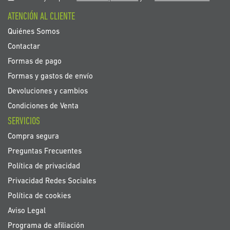
boletín
ATENCIÓN AL CLIENTE
de
noticias:
Quiénes Somos
Contactar
Formas de pago
Formas y gastos de envío
Devoluciones y cambios
Condiciones de Venta
SERVICIOS
Compra segura
Preguntas Frecuentes
Política de privacidad
Privacidad Redes Sociales
Política de cookies
Aviso Legal
Programa de afiliación