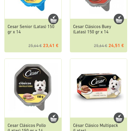
Cesar Senior (Latas) 150
Cesar Clásicos Buey
gr x 14
(Latas) 150 gr x 14
23,41 €
24,51 €
25,64 €
25,64 €
Cesar Clásicos Pollo
César Clásico Multipack