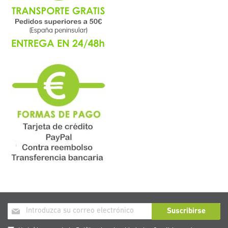
Inscríbase
Suscribirse
a