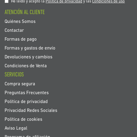
nuestro
He leído y acepto la
Política de privacidad
y las
Condiciones de uso
boletín
ATENCIÓN AL CLIENTE
de
noticias:
Quiénes Somos
Contactar
Formas de pago
Formas y gastos de envío
Devoluciones y cambios
Condiciones de Venta
SERVICIOS
Compra segura
Preguntas Frecuentes
Política de privacidad
Privacidad Redes Sociales
Política de cookies
Aviso Legal