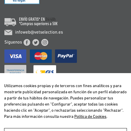
ENVÍO GRATIS* EN
24/48h
*Compras superiores a 50€
infoweb@vetselection.es
Síguenos
Utilizamos cookies propias y de terceros con fines analíticos y para
mostrarte publicidad personalizada en función de un perfil elaborado
BELGIË / BELGIQUE
a partir de tus hábitos de navegación. Puedes personalizar tus
DEUTSCHLAND
preferencias pulsando en "Configurar", aceptar todas las cookies
ESPAÑA
haciendo clic en "Aceptar", o rechazarlas seleccionando "Rechazar".
Para más información consulta nuestra
Política de Cookies
.
FRANCE
ITALIA