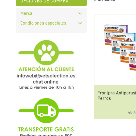
opciones de compra
Marca
Condiciones especiales
Frontpro Antiparasi
Perros
40,4