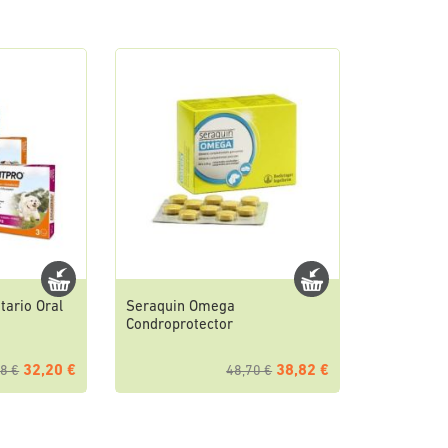
tario Oral
Seraquin Omega
Condroprotector
32,20 €
38,82 €
8 €
48,70 €