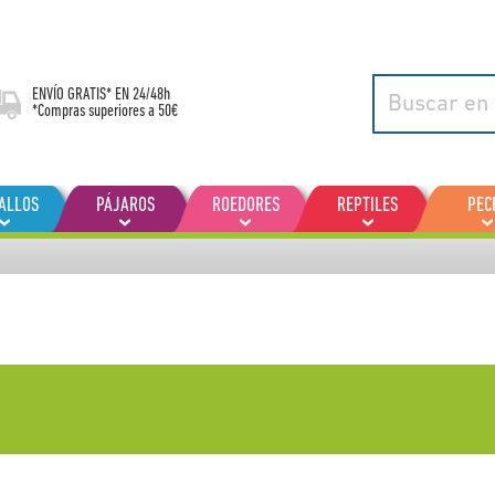
ENVÍO GRATIS* EN
24/48h
*Compras superiores a 50€
ALLOS
PÁJAROS
ROEDORES
REPTILES
PEC