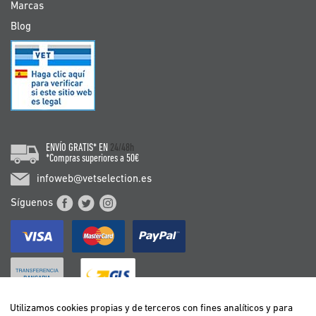
Marcas
Blog
ENVÍO GRATIS* EN
24/48h
*Compras superiores a 50€
infoweb@vetselection.es
Síguenos
Utilizamos cookies propias y de terceros con fines analíticos y para